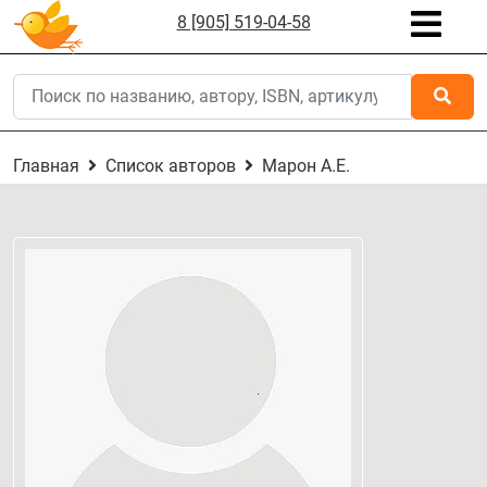
8 [905] 519-04-58
Главная
Список авторов
Марон А.Е.