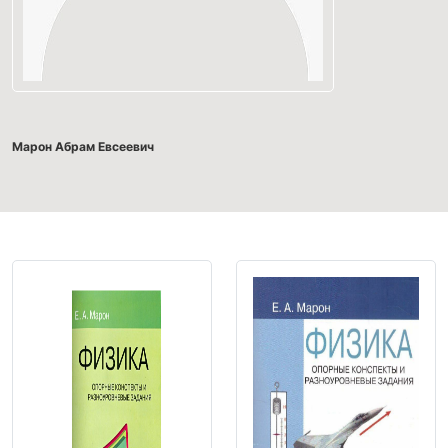
Марон Абрам Евсеевич