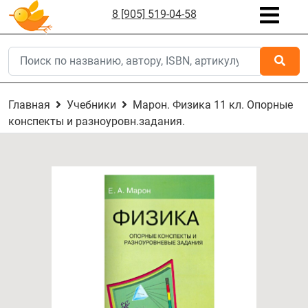
8 [905] 519-04-58
Главная
Учебники
Марон. Физика 11 кл. Опорные
конспекты и разноуровн.задания.