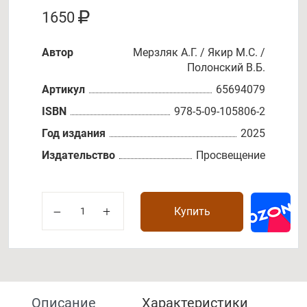
1650
Автор
Мерзляк А.Г. / Якир М.С. /
Полонский В.Б.
Артикул
65694079
ISBN
978-5-09-105806-2
Год издания
2025
Издательство
Просвещение
Купить
Описание
Характеристики