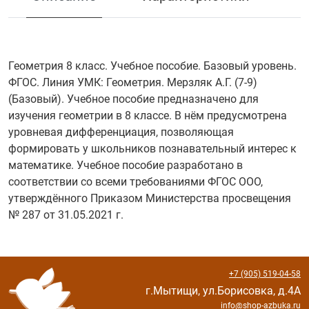
Геометрия 8 класс. Учебное пособие. Базовый уровень.
ФГОС. Линия УМК: Геометрия. Мерзляк А.Г. (7-9)
(Базовый). Учебное пособие предназначено для
изучения геометрии в 8 классе. В нём предусмотрена
уровневая дифференциация, позволяющая
формировать у школьников познавательный интерес к
математике. Учебное пособие разработано в
соответствии со всеми требованиями ФГОС ООО,
утверждённого Приказом Министерства просвещения
№ 287 от 31.05.2021 г.
+7 (905) 519-04-58
г.Мытищи, ул.Борисовка, д.4А
info@shop-azbuka.ru