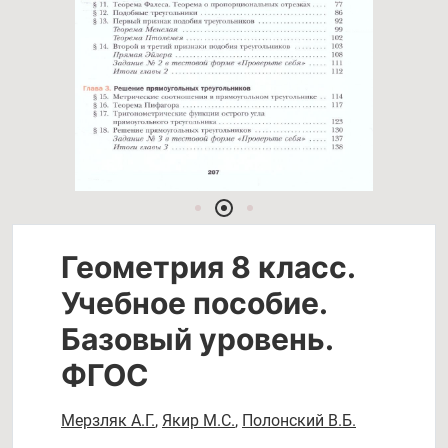
Геометрия 8 класс.
Учебное пособие.
Базовый уровень.
ФГОС
Мерзляк А.Г.
,
Якир М.С.
,
Полонский В.Б.