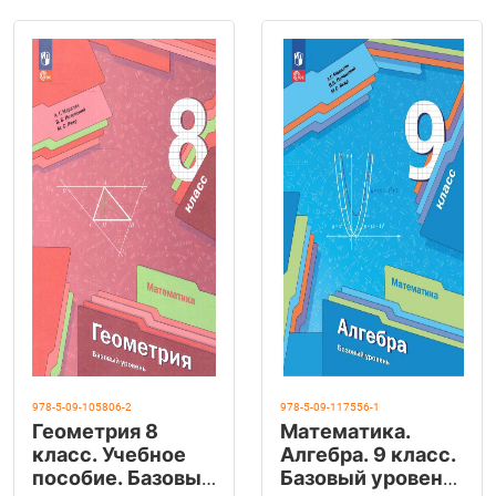
978-5-09-105806-2
978-5-09-117556-1
Геометрия 8
Математика.
класс. Учебное
Алгебра. 9 класс.
пособие. Базовый
Базовый уровень.