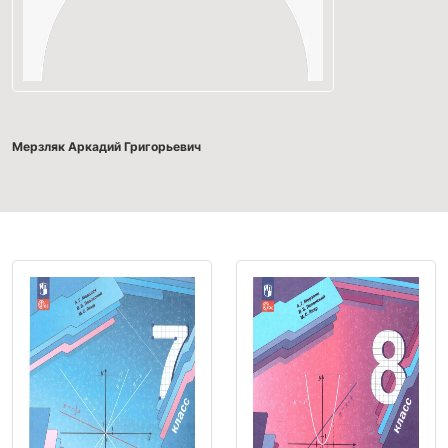
Мерзляк Аркадий Григорьевич