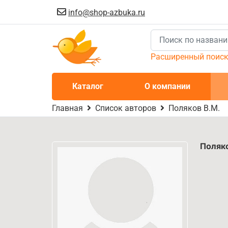
info@shop-azbuka.ru
Расширенный поис
Каталог
О компании
Главная
Список авторов
Поляков В.М.
Поляк