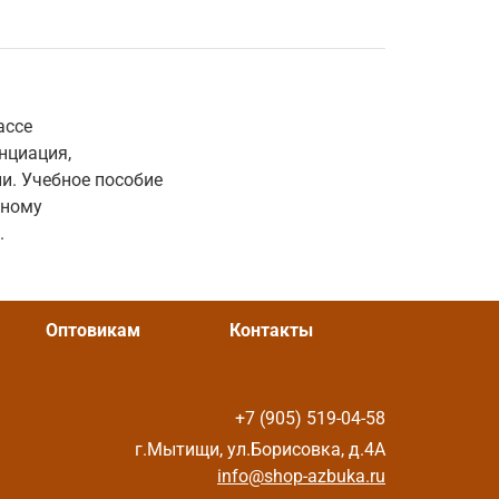
ассе
нциация,
и. Учебное пособие
ьному
.
Оптовикам
Контакты
+7 (905) 519-04-58
г.Мытищи, ул.Борисовка, д.4А
info@shop-azbuka.ru