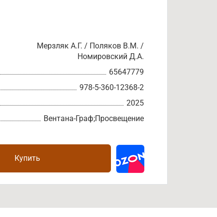
Мерзляк А.Г. / Поляков В.М. /
Номировский Д.А.
65647779
978-5-360-12368-2
2025
Вентана-Граф;Просвещение
Купить