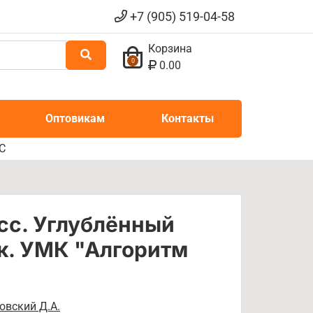
+7 (905) 519-04-58
Корзина
0
0.00
Оптовикам
Контакты
С
асс. Углублённый
к. УМК "Алгоритм
овский Д.А.