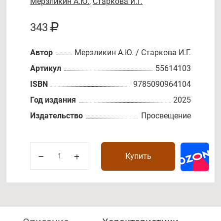
Мерзликин А.Ю.
,
Старкова И.Г.
343
Автор
Мерзликин А.Ю. / Старкова И.Г.
Артикул
55614103
ISBN
9785090964104
Год издания
2025
Издательство
Просвещение
Купить