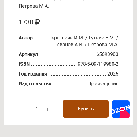
Петрова М.А.
1730
Автор
Перышкин И.М. / Гутник Е.М. /
Иванов А.И. / Петрова М.А.
Артикул
65693903
ISBN
978-5-09-119980-2
Год издания
2025
Издательство
Просвещение
Купить