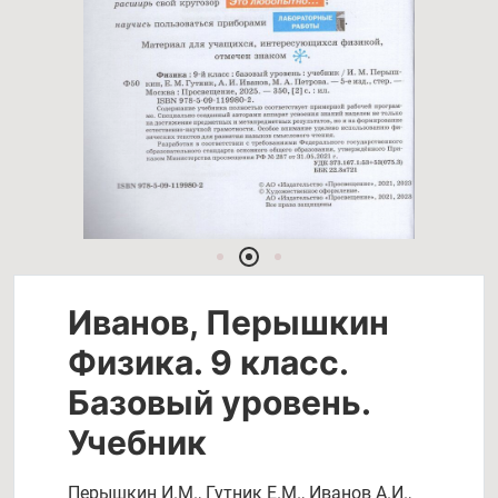
Иванов, Перышкин
Физика. 9 класс.
Базовый уровень.
Учебник
Перышкин И.М.
,
Гутник Е.М.
,
Иванов А.И.
,