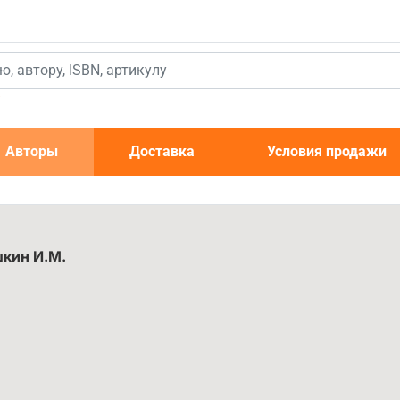
к
Авторы
Доставка
Условия продажи
кин И.М.