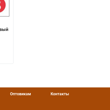
овый
OZON
Оптовикам
Контакты