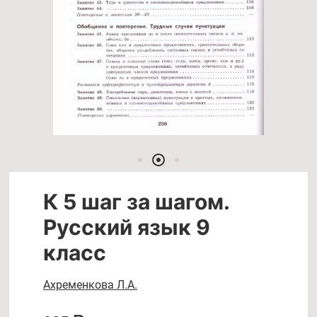
К 5 шаг за шагом.
Русский язык 9
класс
Ахременкова Л.А.