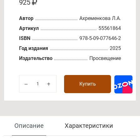
925
Автор
Ахременкова Л.А.
Артикул
55561864
ISBN
978-5-09-077646-2
Год издания
2025
Издательство
Просвещение
Купить
Описание
Характеристики