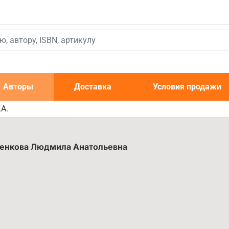
к
Авторы
Доставка
Условия продажи
А.
енкова Людмила Анатольевна