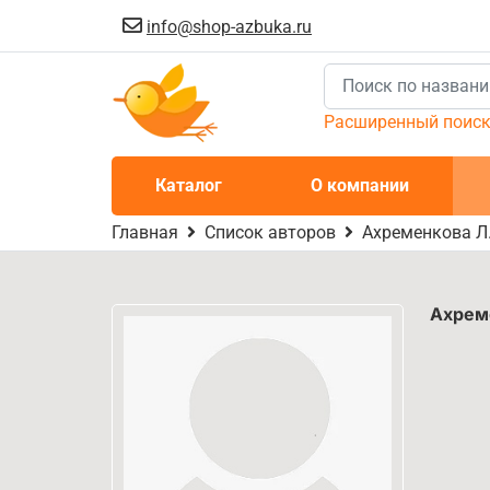
info@shop-azbuka.ru
Расширенный поис
Каталог
О компании
Главная
Список авторов
Ахременкова Л.
Ахрем