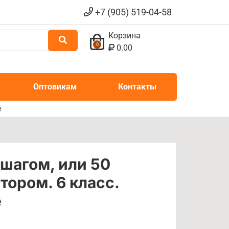
+7 (905) 519-04-58
Корзина
0
0.00
Оптовикам
Контакты
е
 шагом, или 50
тором. 6 класс.
е