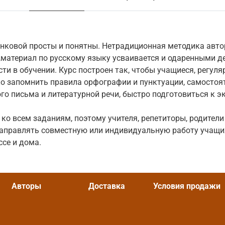
нковой просты и понятны. Нетрадиционная методика авто
атериал по русскому языку усваивается и одаренными дет
ти в обучении. Курс построен так, чтобы учащиеся, регул
ко запомнить правила орфографии и пунктуации, самостоя
о письма и литературной речи, быстро подготовиться к э
 ко всем заданиям, поэтому учителя, репетиторы, родители
направлять совместную или индивидуальную работу учащи
ссе и дома.
Авторы
Доставка
Условия продажи