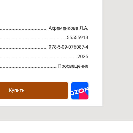
Ахременкова Л.А.
55555913
978-5-09-076087-4
2025
Просвещение
Купить