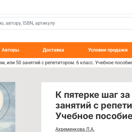
к
Авторы
Доставка
Условия продажи
ом, или 50 занятий с репетитором. 6 класс. Учебное пособи
К пятерке шаг за
занятий с репети
Учебное пособи
Ахременкова Л.А.