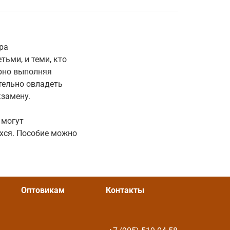
ра
ьми, и теми, кто
ярно выполняя
тельно овладеть
кзамену.
 могут
хся. Пособие можно
Оптовикам
Контакты