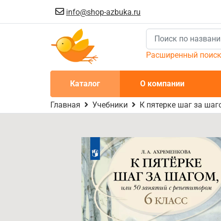
info@shop-azbuka.ru
Расширенный поис
Каталог
О компании
Главная
Учебники
К пятерке шаг за шаг