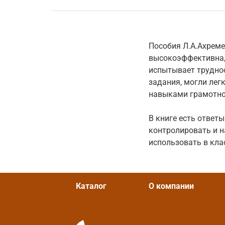
Пособия Л.А.Ахреме
высокоэффективна,м
испытывает труднос
задания, могли лег
навыками грамотног
В книге есть ответы
контролировать и 
использовать в кла
Каталог
О компании