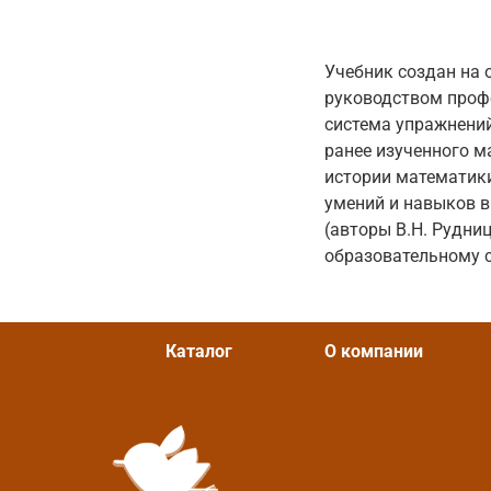
Учебник создан на 
руководством профе
система упражнений
ранее изученного м
истории математик
умений и навыков в
(авторы В.Н. Рудни
образовательному с
Каталог
О компании