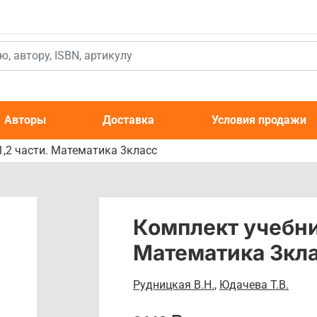
к
Авторы
Доставка
Условия продажи
,2 части. Математика 3класс
Комплект учебник
Математика 3кл
Рудницкая В.Н.
,
Юдачева Т.В.