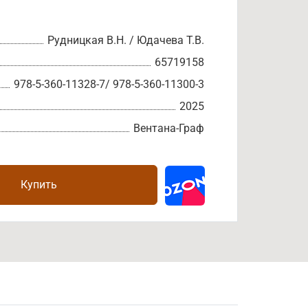
Рудницкая В.Н. / Юдачева Т.В.
65719158
978-5-360-11328-7/ 978-5-360-11300-3
2025
Вентана-Граф
Купить