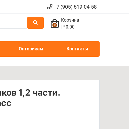
+7 (905) 519-04-58
Корзина
0
0.00
Оптовикам
Контакты
ов 1,2 части.
асс