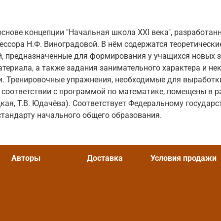
основе концепции "Начальная школа ХХI века", разработан
ссора Н.Ф. Виноградовой. В нём содержатся теоретически
, предназначенные для формирования у учащихся новых з
атериала, а также задания занимательного характера и не
и. Тренировочные упражнения, необходимые для выработк
 соответствии с программой по математике, помещены в р
цкая, Т.В. Юдачёва). Соответствует Федеральному государ
тандарту начального общего образования.
Авторы
Доставка
Условия продажи