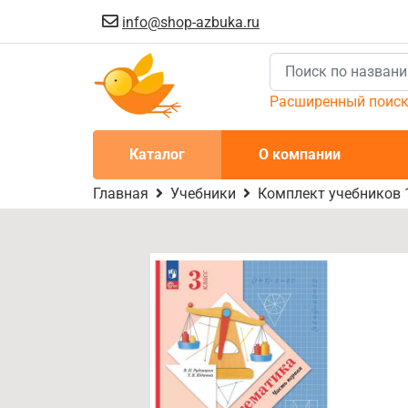
info@shop-azbuka.ru
Расширенный поис
Каталог
О компании
Главная
Учебники
Комплект учебников 1