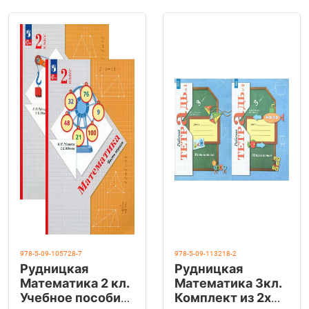
978-5-09-105728-7
978-5-09-113218-2
Рудницкая
Рудницкая
Математика 2 кл.
Математика 3кл.
Учебное пособие.
Комплект из 2х