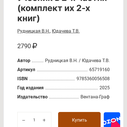
(комплект их 2-х
книг)
Рудницкая В.Н.
,
Юдачева Т.В.
2790
Автор
Рудницкая В.Н. / Юдачева Т.В.
Артикул
65719160
ISBN
9785360056508
Год издания
2025
Издательство
Вентана-Граф
Купить