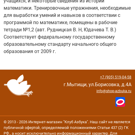
учащихся, и некоторые сведения из истории
математики. Тренировочные упражнения, необходимые
для выработки умений и навыков в соответствии с
программой по математике, помещены в рабочие
тетради №1,2 (авт. Рудницкая В. Н, Юдачева Т. В.)
Соответствует федеральному государственному
образовательному стандарту начального общего
образования от 2009 г.
+7 (905) 519-04-58
г.Мытищи, ул.Борисовка, д.4А
info@shop-azbuka.ru
© 2013 - 2026 Интернет-магазин "Клуб Азбука". Наш сайт не является
публичной офертой, определяемой положениями Статьи 437 (2) ГК
РФ., а носит исключительно информационный характер. Для