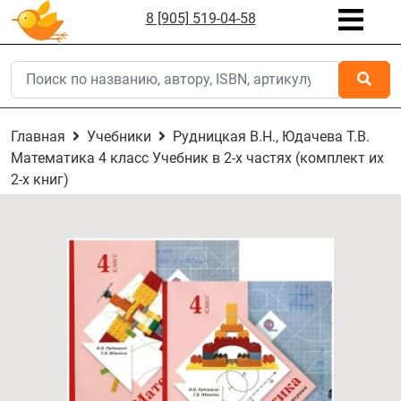
8 [905] 519-04-58
Главная
Учебники
Рудницкая В.Н., Юдачева Т.В.
Математика 4 класс Учебник в 2-х частях (комплект их
2-х книг)