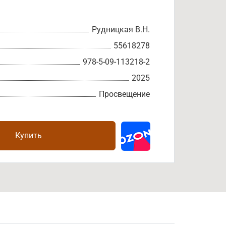
Рудницкая В.Н.
55618278
978-5-09-113218-2
2025
Просвещение
Купить