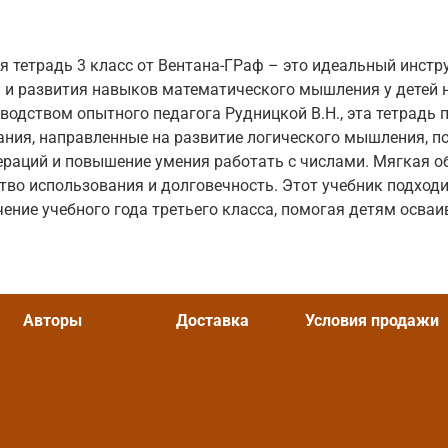
 тетрадь 3 класс от Вентана-ГРаф – это идеальный инстр
й и развития навыков математического мышления у детей 
водством опытного педагога Рудницкой В.Н., эта тетрадь 
ания, направленные на развитие логического мышления, 
ераций и повышение умения работать с числами. Мягкая 
тво использования и долговечность. Этот учебник подходи
чение учебного года третьего класса, помогая детям осва
Авторы
Доставка
Условия продажи