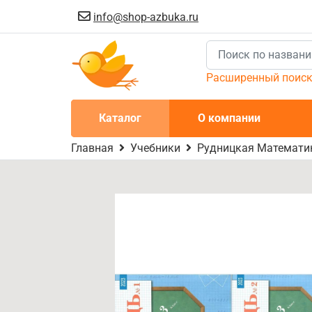
info@shop-azbuka.ru
Расширенный поис
Каталог
О компании
Главная
Учебники
Рудницкая Математик