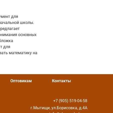
умент для
начальной школы.
предлагает
понимания основных
обложка
т для
ивать математику на
Оптовикам
Контакты
+7 (905) 519-04-58
г.Мытищи, ул.Борисовка, д.4А