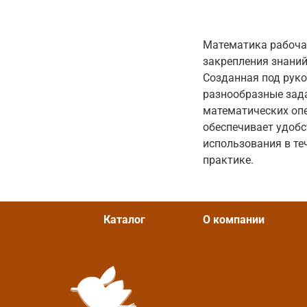
Математика рабочая
закрепления знани
Созданная под руко
разнообразные зад
математических оп
обеспечивает удобс
использования в те
практике.
Каталог
О компании