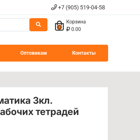
+7 (905) 519-04-58
Корзина
0
0.00
Оптовикам
Контакты
атика 3кл.
рабочих тетрадей