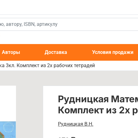
к
Авторы
Доставка
Условия продажи
а 3кл. Комплект из 2х рабочих тетрадей
Рудницкая Матем
Комплект из 2х 
Рудницкая В.Н.