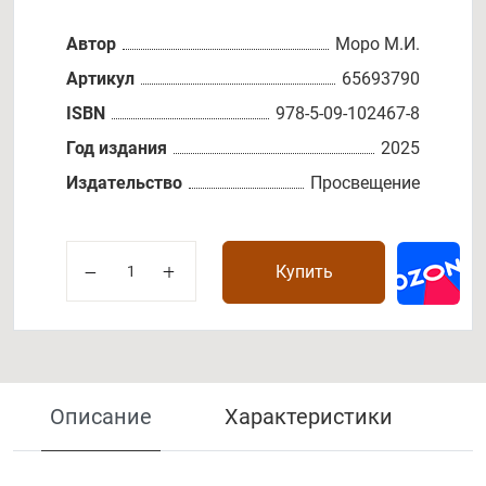
Автор
Моро М.И.
Артикул
65693790
ISBN
978-5-09-102467-8
Год издания
2025
Издательство
Просвещение
Купить
Описание
Характеристики