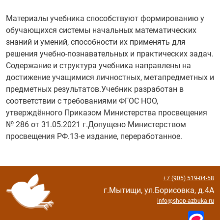
Материалы учебника способствуют формированию у
обучающихся системы начальных математических
знаний и умений, способности их применять для
решения учебно-познавательных и практических задач.
Содержание и структура учебника направлены на
достижение учащимися личностных, метапредметных и
предметных результатов.Учебник разработан в
соответствии с требованиями ФГОС НОО,
утверждённого Приказом Министерства просвещения
№ 286 от 31.05.2021 г.Допущено Министерством
просвещения РФ.13-е издание, переработанное.
+7 (905) 519-04-58
г.Мытищи, ул.Борисовка, д.4А
info@shop-azbuka.ru