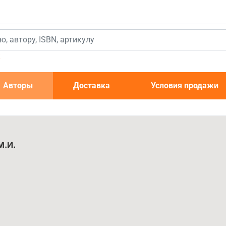
к
Авторы
Доставка
Условия продажи
М.И.