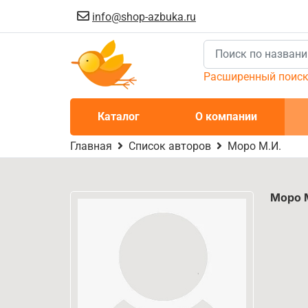
info@shop-azbuka.ru
Расширенный поис
Каталог
О компании
Главная
Список авторов
Моро М.И.
Моро 