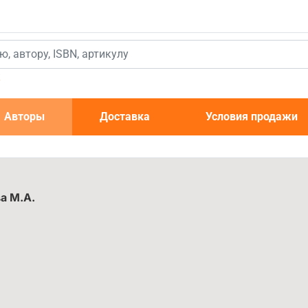
к
Авторы
Доставка
Условия продажи
а М.А.