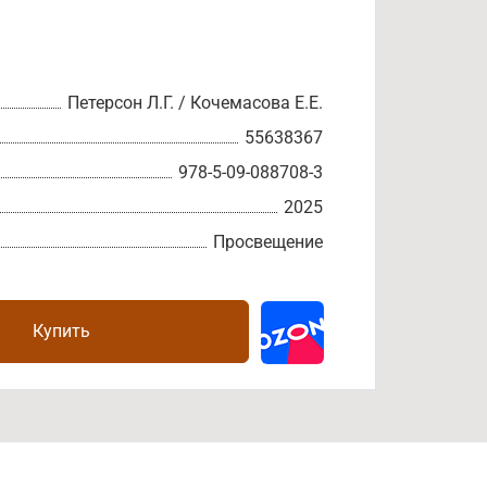
Петерсон Л.Г. / Кочемасова Е.Е.
55638367
978-5-09-088708-3
2025
Просвещение
Купить