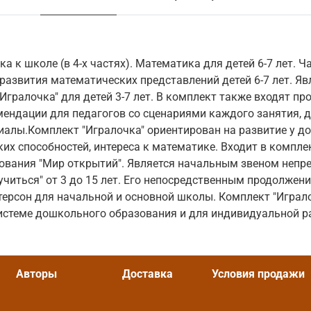
ка к школе (в 4-х частях). Математика для детей 6-7 лет. Ч
развития математических представлений детей 6-7 лет. Яв
Игралочка" для детей 3-7 лет. В комплект также входят пр
ендации для педагогов со сценариями каждого занятия, 
иалы.Комплект "Игралочка" ориентирован на развитие у 
их способностей, интереса к математике. Входит в компл
ования "Мир открытий". Является начальным звеном непр
учиться" от 3 до 15 лет. Его непосредственным продолжен
етерсон для начальной и основной школы. Комплект "Играл
истеме дошкольного образования и для индивидуальной р
Авторы
Доставка
Условия продажи