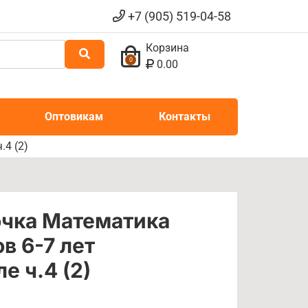
+7 (905) 519-04-58
Корзина
0
0.00
Оптовикам
Контакты
.4 (2)
очка Математика
в 6-7 лет
е ч.4 (2)