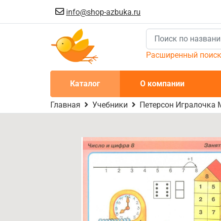
info@shop-azbuka.ru
Расширенный поис
Каталог
О компании
Главная
Учебники
Петерсон Игралочка М