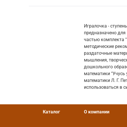
Игралочка - ступень
предназначено для 
частью комплекта "
методические реком
раздаточные матер
мышления, творческ
дошкольного образ
математики "Учусь 
математики Л. Г. П
использоваться в с
Каталог
О компании