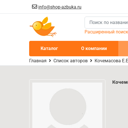
info@shop-azbuka.ru
Расширенный поис
Каталог
О компании
Главная
Список авторов
Кочемасова Е.Е
Кочем