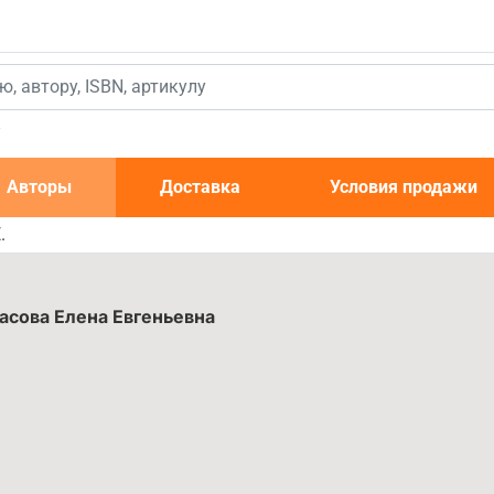
к
Авторы
Доставка
Условия продажи
.
асова Елена Евгеньевна