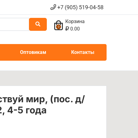
+7 (905) 519-04-58
Корзина
0
0.00
Оптовикам
Контакты
вуй мир, (пос. д/
, 4-5 года