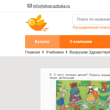
info@shop-azbuka.ru
Расширенный поис
Каталог
О компании
Главная
Учебники
Вахрушев Здравствуй м