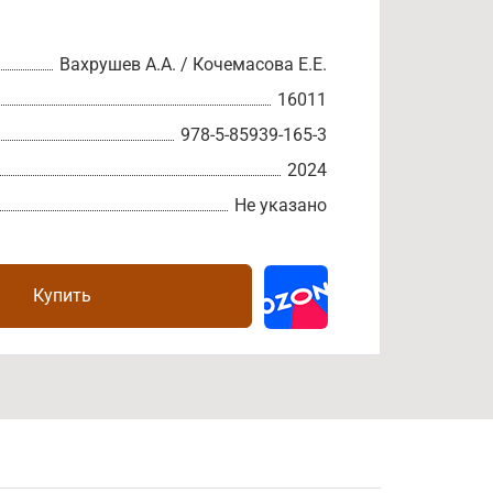
Вахрушев А.А. / Кочемасова Е.Е.
16011
978-5-85939-165-3
2024
Не указано
Купить