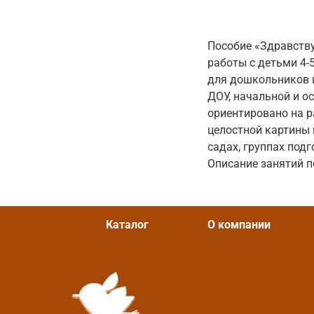
Пособие «Здравству
работы с детьми 4-
для дошкольников и
ДОУ, начальной и 
ориентировано на р
целостной картины 
садах, группах под
Описание занятий п
Каталог
О компании