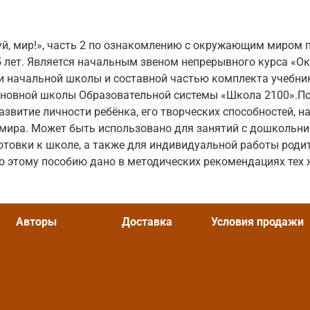
й, мир!», часть 2 по ознакомлению с окружающим миром 
5 лет. Является начальным звеном непрерывного курса «
 начальной школы и составной частью комплекта учебник
основной школы Образовательной системы «Школа 2100».П
азвитие личности ребёнка, его творческих способностей, 
мира. Может быть использовано для занятий с дошкольни
готовки к школе, а также для индивидуальной работы родит
о этому пособию дано в методических рекомендациях тех 
Авторы
Доставка
Условия продажи