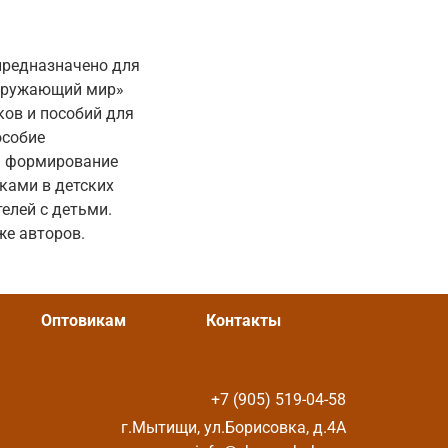
предназначено для
Окружающий мир»
ов и пособий для
особие
на формирование
ками в детских
елей с детьми.
же авторов.
Оптовикам
Контакты
+7 (905) 519-04-58
г.Мытищи, ул.Борисовка, д.4А