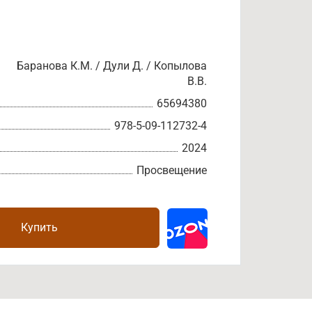
Баранова К.М. / Дули Д. / Копылова
В.В.
65694380
978-5-09-112732-4
2024
Просвещение
Купить