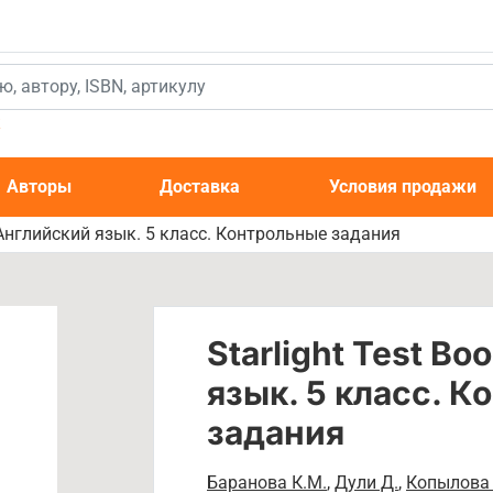
к
Авторы
Доставка
Условия продажи
t. Английский язык. 5 класс. Контрольные задания
Starlight Test Bo
язык. 5 класс. 
задания
Баранова К.М.
,
Дули Д.
,
Копылова 