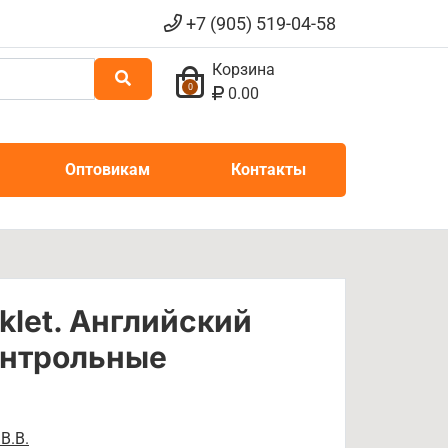
+7 (905) 519-04-58
Корзина
0
0.00
Оптовикам
Контакты
oklet. Английский
Контрольные
В.В.