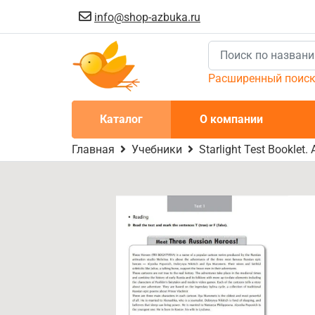
info@shop-azbuka.ru
Расширенный поис
Каталог
О компании
Главная
Учебники
Starlight Test Bookle