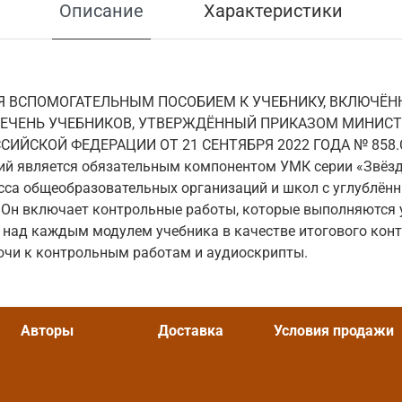
Описание
Характеристики
Я ВСПОМОГАТЕЛЬНЫМ ПОСОБИЕМ К УЧЕБНИКУ, ВКЛЮЧЁН
ЕЧЕНЬ УЧЕБНИКОВ, УТВЕРЖДЁННЫЙ ПРИКАЗОМ МИНИСТ
ИЙСКОЙ ФЕДЕРАЦИИ ОТ 21 СЕНТЯБРЯ 2022 ГОДА № 858.
ий является обязательным компонентом УМК серии «Звёз
сса общеобразовательных организаций и школ с углублён
. Он включает контрольные работы, которые выполняются
над каждым модулем учебника в качестве итогового конт
ючи к контрольным работам и аудиоскрипты.
Авторы
Доставка
Условия продажи