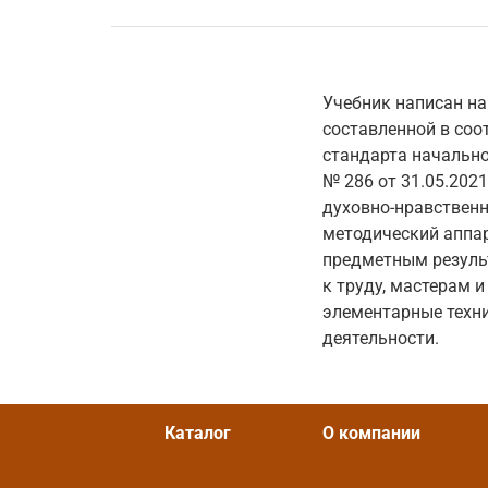
Учебник написан на 
составленной в соо
стандарта начальн
№ 286 от 31.05.2021
духовно-нравственн
методический аппа
предметным резуль
к труду, мастерам 
элементарные техни
деятельности.
Каталог
О компании