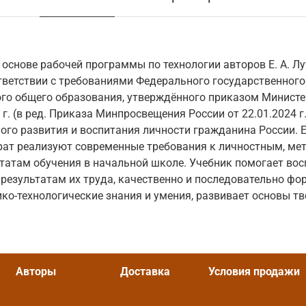
основе рабочей программы по технологии авторов Е. А. Лутц
тветствии с требованиями Федерального государственного
ого общего образования, утверждённого приказом Минист
 г. (в ред. Приказа Минпросвещения России от 22.01.2024 г
ого развития и воспитания личности гражданина России. 
рат реализуют современные требования к личностным, ме
татам обучения в начальной школе. Учебник помогает во
и результатам их труда, качественно и последовательно ф
ко-технологические знания и умения, развивает основы т
Авторы
Доставка
Условия продажи