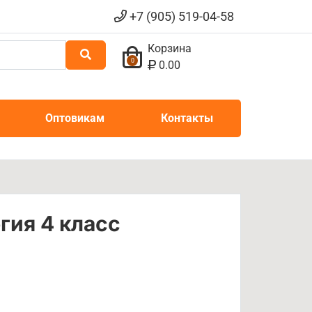
+7 (905) 519-04-58
Корзина
0
0.00
Оптовикам
Контакты
гия 4 класс