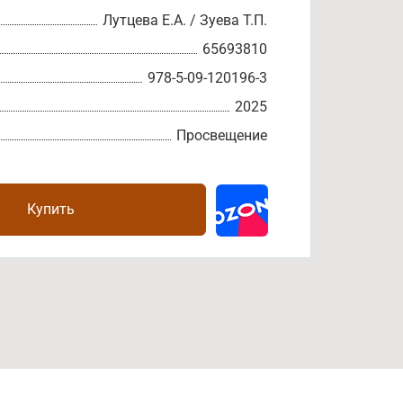
Лутцева Е.А. / Зуева Т.П.
65693810
978-5-09-120196-3
2025
Просвещение
Купить