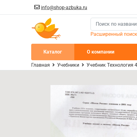
info@shop-azbuka.ru
Расширенный поис
Каталог
О компании
Главная
Учебники
Учебник Технология 4