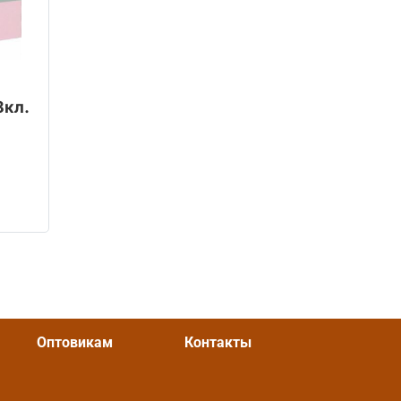
8кл.
OZON
Оптовикам
Контакты