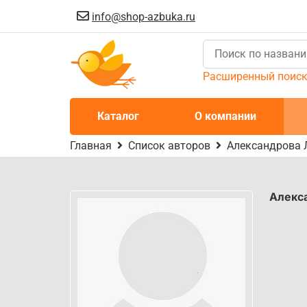
info@shop-azbuka.ru
Расширенный поис
Каталог
О компании
Главная
Список авторов
Александрова Л
Алекс