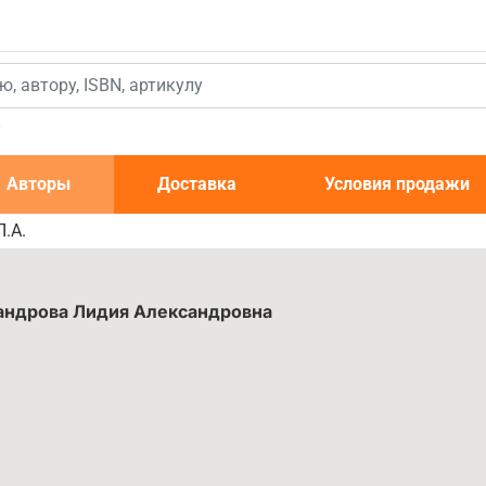
к
Авторы
Доставка
Условия продажи
.А.
андрова Лидия Александровна