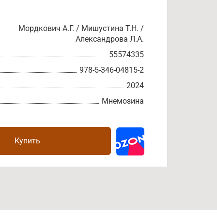
Мордкович А.Г. / Мишустина Т.Н. /
Александрова Л.А.
55574335
978-5-346-04815-2
2024
Мнемозина
Купить