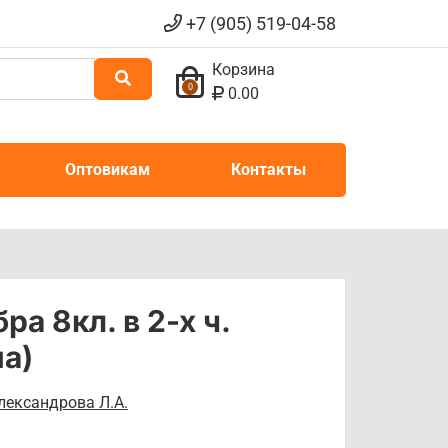
+7 (905) 519-04-58
Корзина
0
0.00
Оптовикам
Контакты
а 8кл. в 2-х ч.
а)
лександрова Л.А.