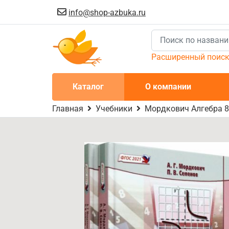
info@shop-azbuka.ru
Расширенный поис
Каталог
О компании
Главная
Учебники
Мордкович Алгебра 8к