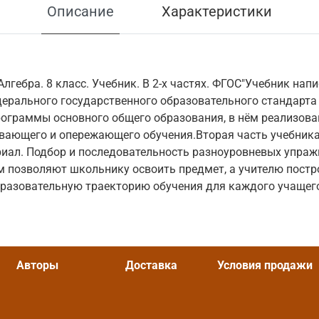
Описание
Характеристики
Алгебра. 8 класс. Учебник. В 2-х частях. ФГОС"Учебник нап
ерального государственного образовательного стандарта
рограммы основного общего образования, в нём реализов
ивающего и опережающего обучения.Вторая часть учебник
иал. Подбор и последовательность разноуровневых упраж
 позволяют школьнику освоить предмет, а учителю постр
азовательную траекторию обучения для каждого учащегос
Авторы
Доставка
Условия продажи