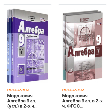
978-5-346-04783-4
978-5-346-04818-3
Мордкович
Мордкович
Алгебра 9кл.
Алгебра 9кл. в 2-х
(угл.) в 2-х ч.
ч. ФГОС