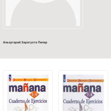
Альзугарай Зарагуэта Пилар