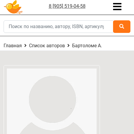
8 [905] 519-04-58
Главная
Список авторов
Бартоломе А.