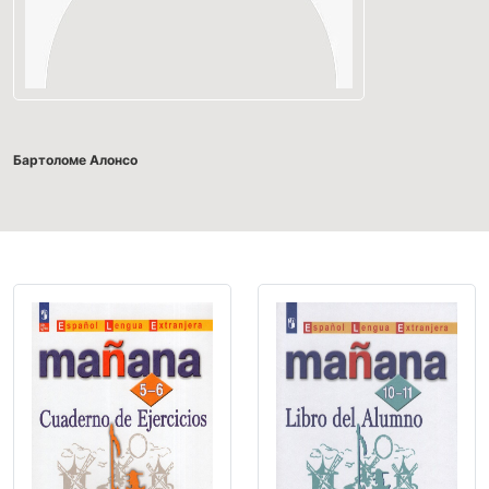
Бартоломе Алонсо