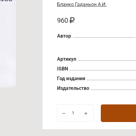
Бланко Гаданьон А.И.
960
Автор
Артикул
ISBN
Год издания
Издательство