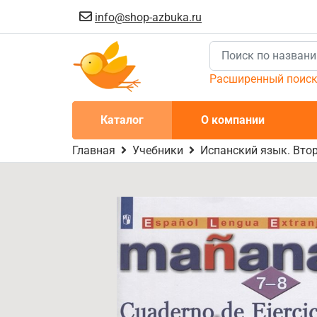
info@shop-azbuka.ru
Расширенный поис
Каталог
О компании
Главная
Учебники
Испанский язык. Вто