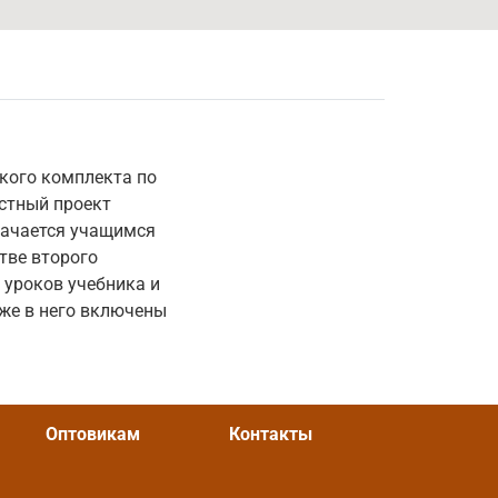
кого комплекта по
естный проект
начается учащимся
тве второго
 уроков учебника и
же в него включены
Оптовикам
Контакты