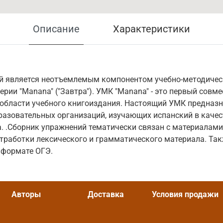
Описание
Характеристики
й является неотъемлемым компонентом учебно-методичес
ерии "Manana" ("Завтра"). УМК "Manana" - это первый совм
 области учебного книгоиздания. Настоящий УМК предназ
разовательных организаций, изучающих испанский в качес
. .Сборник упражнений тематически связан с материалами
тработки лексического и грамматического материала. Так
 формате ОГЭ.
Авторы
Доставка
Условия продажи