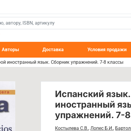
к
Авторы
Доставка
Условия продажи
рой иностранный язык. Сборник упражнений. 7-8 классы
Испанский язык.
иностранный яз
упражнений. 7-8
Костылева С.В.
,
Лопес Б.И.
,
Бартол