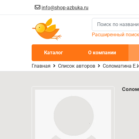
info@shop-azbuka.ru
Расширенный поис
Каталог
О компании
Главная
Список авторов
Соломатина Е.И
Солома