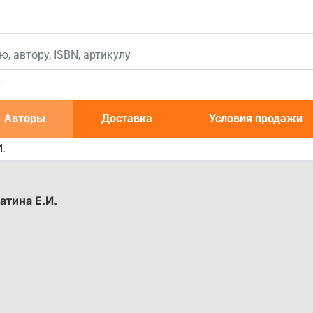
к
Авторы
Доставка
Условия продажи
.
тина Е.И.