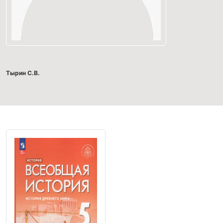
Тырин С.В.