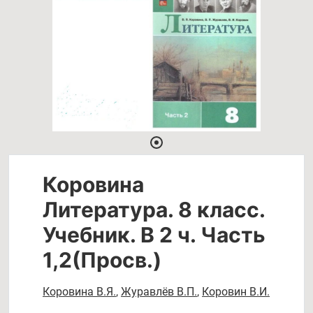
Коровина
Литература. 8 класс.
Учебник. В 2 ч. Часть
1,2(Просв.)
Коровина В.Я.
,
Журавлёв В.П.
,
Коровин В.И.