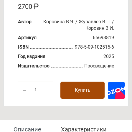
2700
Автор
Коровина В.Я. / Журавлёв В.П. /
Коровин В.И.
Артикул
65693819
ISBN
978-5-09-102515-6
Год издания
2025
Издательство
Просвещение
Купить
Описание
Характеристики