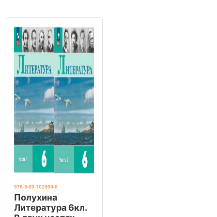
978-5-09-102509-5
Полухина
Литература 6кл.