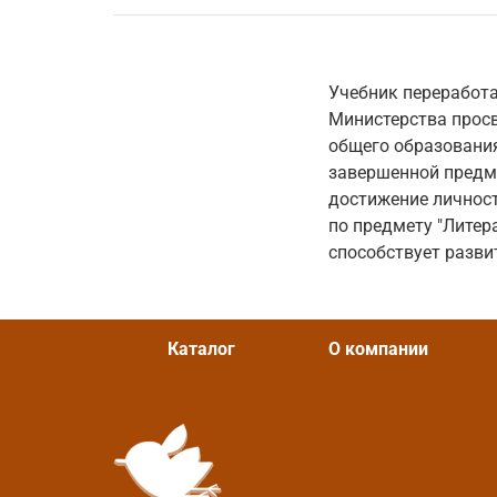
Учебник переработа
Министерства просв
общего образования
завершенной предме
достижение личнос
по предмету "Литер
способствует разв
Каталог
О компании