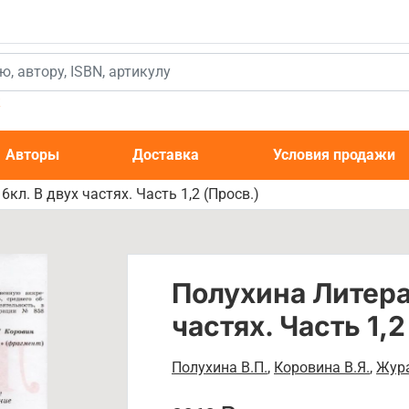
к
Авторы
Доставка
Условия продажи
кл. В двух частях. Часть 1,2 (Просв.)
Полухина Литера
частях. Часть 1,2
Полухина В.П.
,
Коровина В.Я.
,
Жура