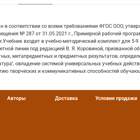
н в соответствии со всеми требованиями ФГОС ООО, утве
ещения № 287 от 31.05.2021 г., Примерной рабочей прогр
.Учебник входит в учебно-методический комплект для 5-9
тной линии под редакцией В. Я. Коровиной, призванной о
тных, метапредметных и предметных результатов, опреде
атура", овладение системой универсальных учебных действ
итию творческих и коммуникативных способностей обучаю
Авторы
Доставка
Условия продажи