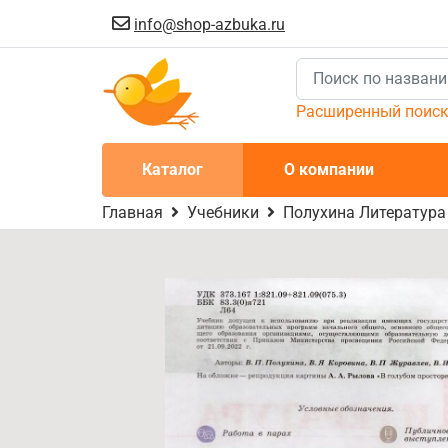
info@shop-azbuka.ru
Расширенный поис
Каталог
О компании
Главная
Учебники
Полухина Литература 6