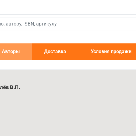
к
Авторы
Доставка
Условия продажи
лёв В.П.