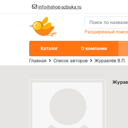
info@shop-azbuka.ru
Расширенный поис
Каталог
О компании
Главная
Список авторов
Журавлёв В.П.
Журав