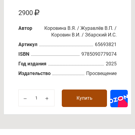
2900
Автор
Коровина В.Я. / Журавлёв В.П. /
Коровин В.И. / Збарский И.С.
Артикул
65693821
ISBN
9785090779074
Год издания
2025
Издательство
Просвещение
Купить