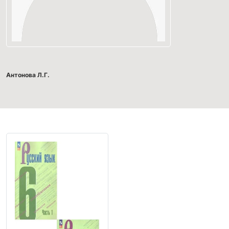
Антонова Л.Г.