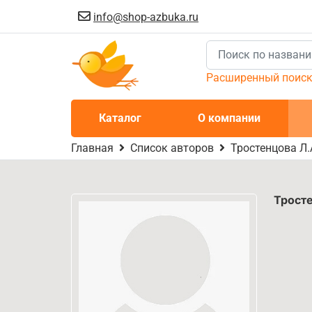
info@shop-azbuka.ru
Расширенный поис
Каталог
О компании
Главная
Список авторов
Тростенцова Л.
Трост