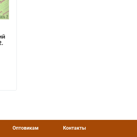
ий
2.
OZON
Оптовикам
Контакты