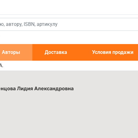
к
Авторы
Доставка
Условия продажи
А.
енцова Лидия Александровна