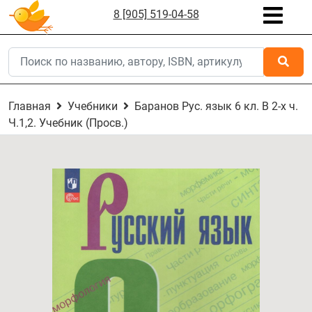
8 [905] 519-04-58
Главная
Учебники
Баранов Рус. язык 6 кл. В 2-х ч.
Ч.1,2. Учебник (Просв.)