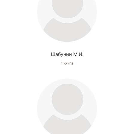
Шабунин М.И.
1 книга