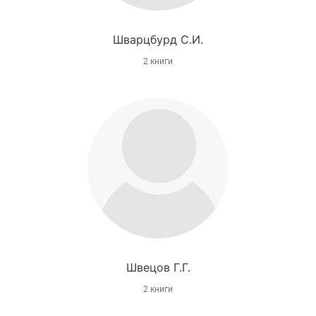
Шварцбурд С.И.
2 книги
Швецов Г.Г.
2 книги