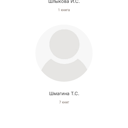
Шлыкова И.С.
1 книга
Шмагина Т.С.
7 книг