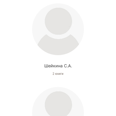
Шейкина С.А.
2 книги