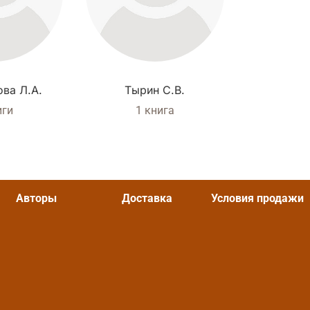
ва Л.А.
Тырин С.В.
иги
1 книга
Авторы
Доставка
Условия продажи