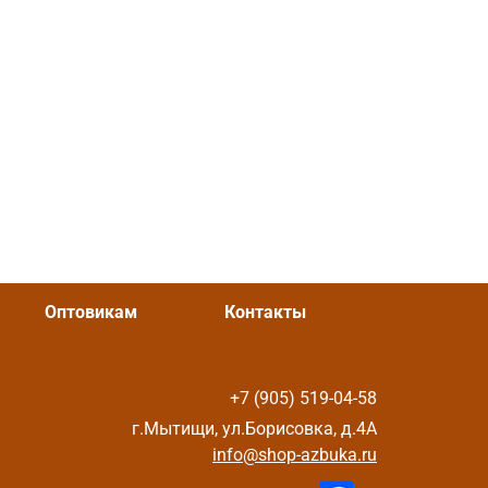
Оптовикам
Контакты
+7 (905) 519-04-58
г.Мытищи, ул.Борисовка, д.4А
info@shop-azbuka.ru