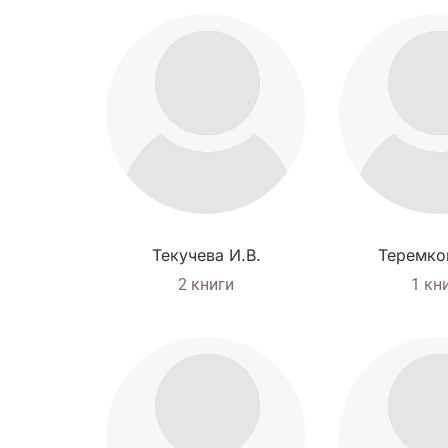
Текучева И.В.
Теремков
2 книги
1 кн