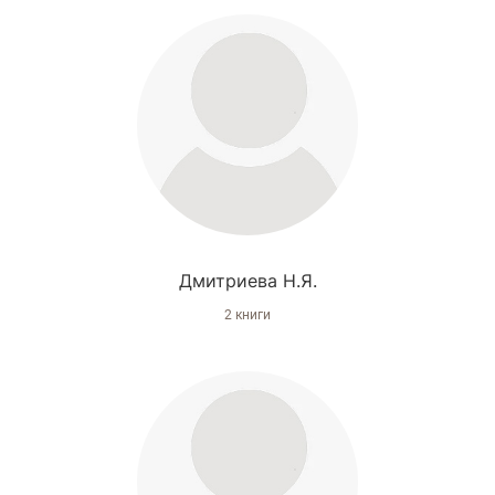
Дмитриева Н.Я.
2 книги