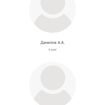
Данилов А.А.
6 книг