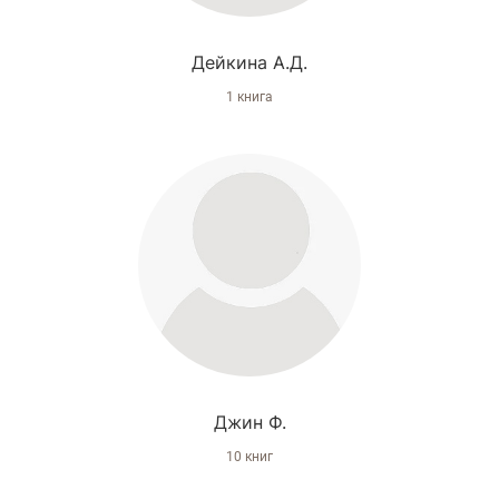
Дейкина А.Д.
1 книга
Джин Ф.
10 книг