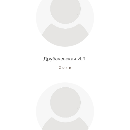
Друбачевская И.Л.
2 книги