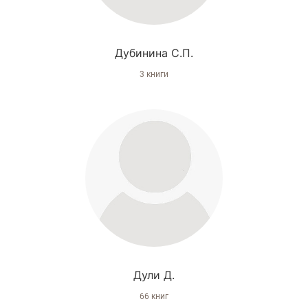
Дубинина С.П.
3 книги
Дули Д.
66 книг