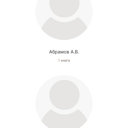
Абрамов А.В.
1 книга