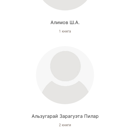
Алимов Ш.А.
1 книга
Альзугарай Зарагуэта Пилар
2 книги