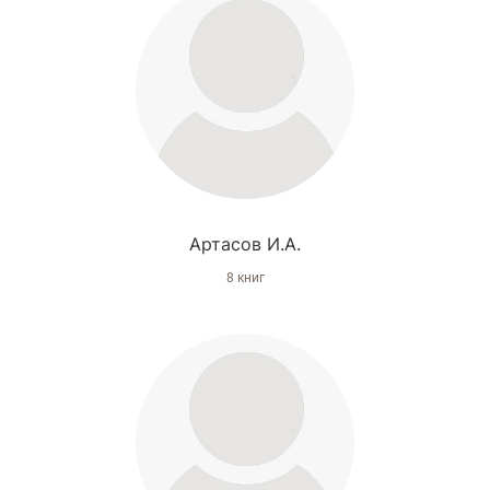
Артасов И.А.
8 книг