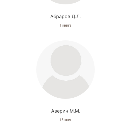
Абраров Д.Л.
1 книга
Аверин М.М.
15 книг