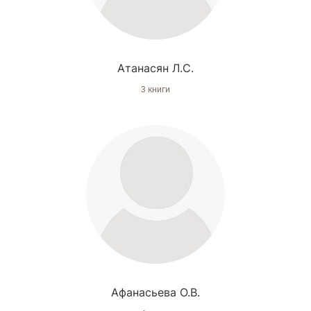
Атанасян Л.С.
3 книги
Афанасьева О.В.