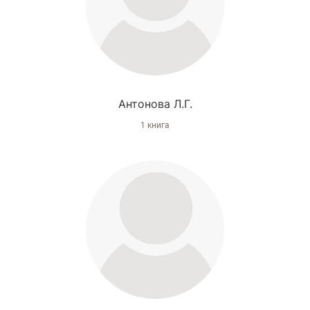
Антонова Л.Г.
1 книга