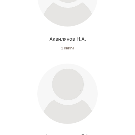
Аквилянов Н.А.
2 книги