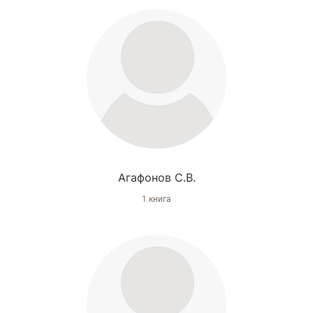
Агафонов С.В.
1 книга