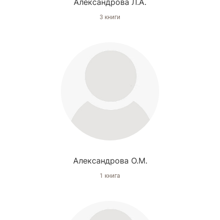
Александрова Л.А.
3 книги
Александрова О.М.
1 книга