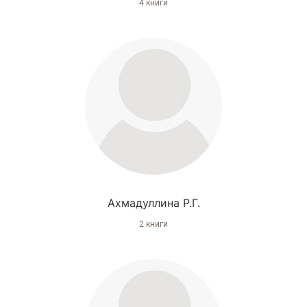
4 книги
Ахмадуллина Р.Г.
2 книги