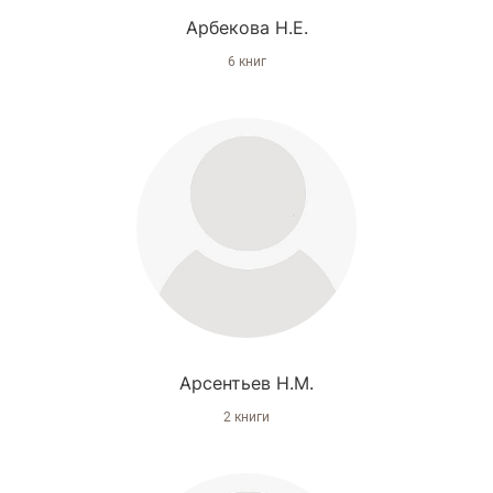
Арбекова Н.Е.
6 книг
Арсентьев Н.М.
2 книги