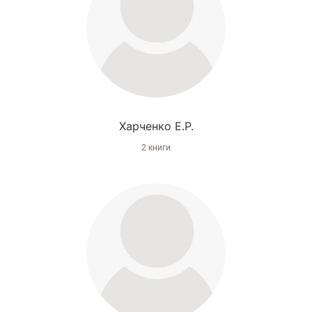
Харченко Е.Р.
2 книги