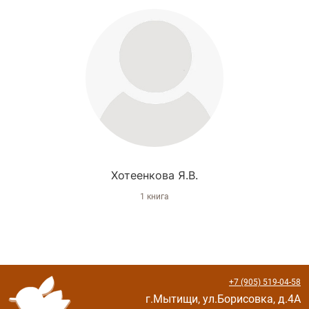
Хотеенкова Я.В.
1 книга
+7 (905) 519-04-58
г.Мытищи, ул.Борисовка, д.4А