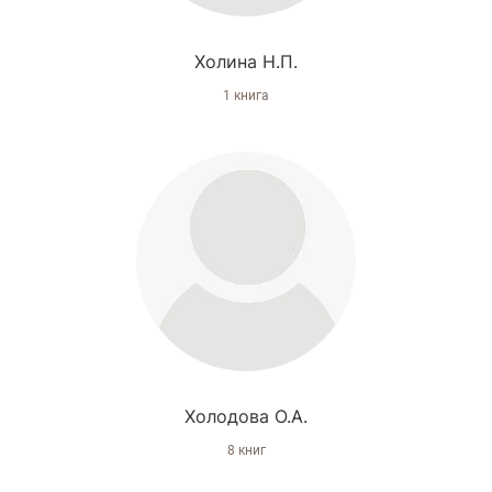
Холина Н.П.
1 книга
Холодова О.А.
8 книг