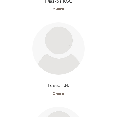
Глазков Ю.А.
2 книги
Годер Г.И.
2 книги