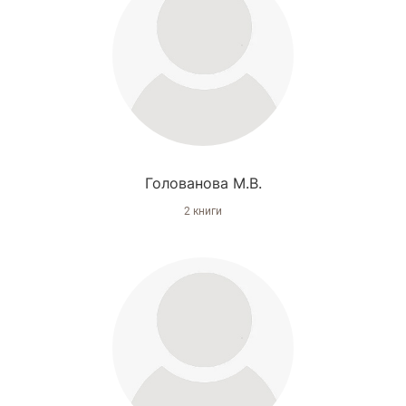
Голованова М.В.
2 книги