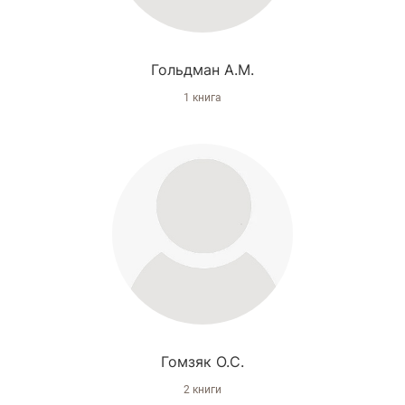
Гольдман А.М.
1 книга
Гомзяк О.С.
2 книги