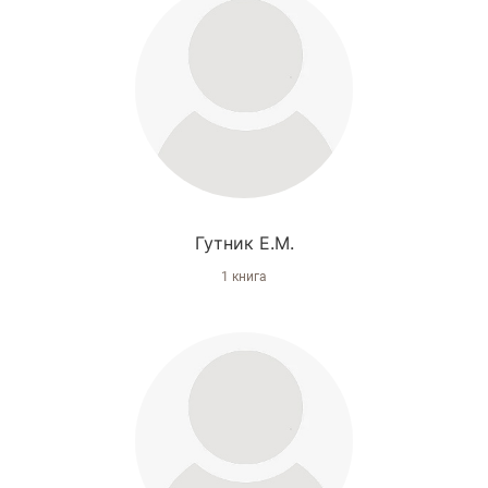
Гутник Е.М.
1 книга