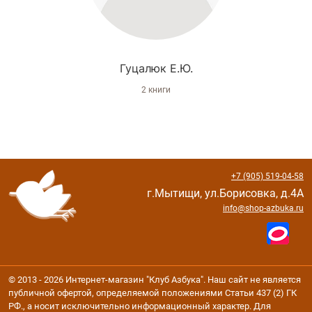
Гуцалюк Е.Ю.
2 книги
+7 (905) 519-04-58
г.Мытищи, ул.Борисовка, д.4А
info@shop-azbuka.ru
© 2013 - 2026 Интернет-магазин "Клуб Азбука". Наш сайт не является
публичной офертой, определяемой положениями Статьи 437 (2) ГК
РФ., а носит исключительно информационный характер. Для