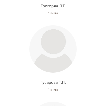
Григорян Л.Т.
1 книга
Гусарова Т.П.
1 книга